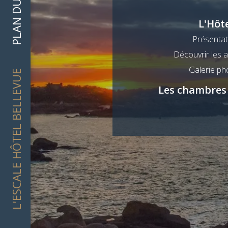
PLAN DU SITE
L'Hôt
Présentat
Découvrir les 
Galerie ph
L'ESCALE HÔTEL BELLEVUE
Les chambres 