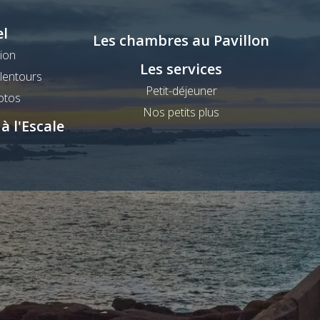
el
Les chambres au Pavillon
ion
Les services
alentours
Petit-déjeuner
otos
Nos petits plus
à l'Escale