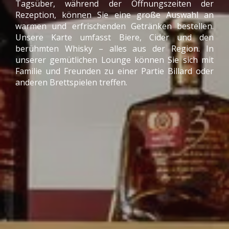
Tagsüber, während der Öffnungszeiten der
Rezeption, können Sie eine große Auswahl an
warmen und erfrischenden Getränken bestellen.
Unsere Karte umfasst Biere, Cider und den
berühmten Whisky – alles aus der Region. In
unserer gemütlichen Lounge können Sie sich mit
Familie und Freunden zu einer Partie Billard oder
anderen Brettspielen treffen.