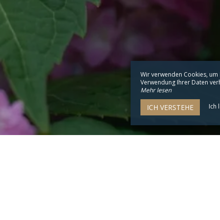
Wir verwenden Cookies, um I
Verwendung Ihrer Daten verhi
Mehr lesen
Ich 
ICH VERSTEHE
L'Escale Hôtel Bellevue
20 Rue des Calculots,
22730 Trégastel - France