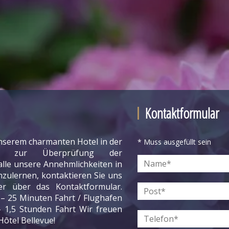
Kontaktformular
nserem charmanten Hotel in der
* Muss ausgefüllt sein
c, zur Überprüfung der
lle unsere Annehmlichkeiten in
zulernen, kontaktieren Sie uns
er über das Kontaktformular.
– 25 Minuten Fahrt / Flughafen
– 1,5 Stunden Fahrt Wir freuen
Hôtel Bellevue!