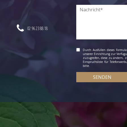
02 96 23 88 18
Durch Ausfüllen dieses Formular
unserer Einrichtung zur Verfügun
zuzugreifen, diese zu ändern, zu
Einspruchsliste für Telefonwer
bitte.
SENDEN