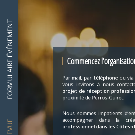
FORMULAIRE ÉVÉNEMENT
Commencez l’organisatio
Par
mail
, par
téléphone
ou via
vous invitons à nous contact
projet de réception professio
proximité de Perros-Guirec.
Nous sommes impatients d’ent
accompagner dans la cr
professionnel dans les Côtes-