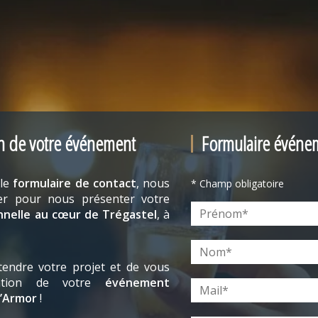
n de votre événement
Formulaire événe
 le
formulaire de contact
, nous
* Champ obligatoire
er pour nous présenter votre
nnelle au cœur de Trégastel
, à
endre votre projet et de vous
éation de votre
événement
d’Armor
!