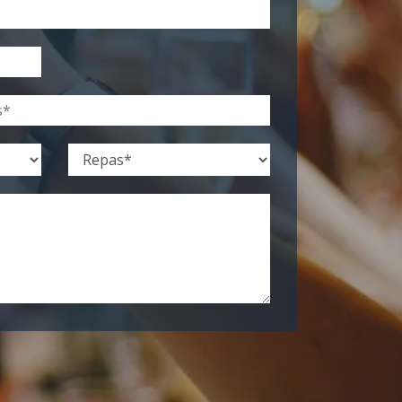
us consentez à fournir ces informations à notre établissement.
ès, de modification, de rectification et de suppression de vos
ficiez du droit de vous inscrire sur la liste d'opposition au
s exercer, merci de nous contacter.