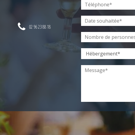
02 96 23 88 18
En remplissant ce formulaire, vo
Vous bénéficiez d'un droit d'acc
données personnelles. Vous béné
démarchage téléphonique. Pour le