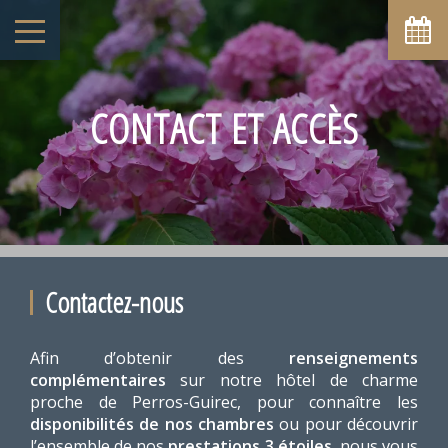
CONTACT ET ACCÈS
Contactez-nous
Afin d’obtenir des
renseignements
complémentaires
sur notre hôtel de charme
proche de Perros-Guirec, pour connaître les
disponibilités de nos chambres
ou pour découvrir
l’ensemble de nos
prestations 3 étoiles
, nous vous