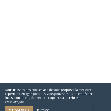
Nous utilisons des cookies afin de vous proposer la meilleure
expérience en ligne possible. Vous pouvez choisir d’empêcher
l’utilisation de vos données en cliquant sur 'Je refuse'.
En savoir plus
Je refuse
J’AI COMPRIS